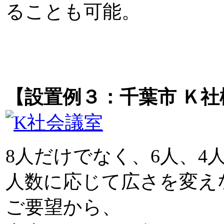
ることも可能。
【設置例３：千葉市 Ｋ社
8人だけでなく、6人、4
人数に応じて広さを変え
ご要望から、