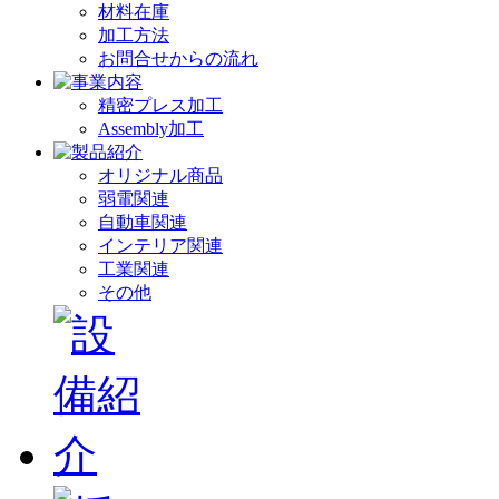
材料在庫
加工方法
お問合せからの流れ
精密プレス加工
Assembly加工
オリジナル商品
弱電関連
自動車関連
インテリア関連
工業関連
その他