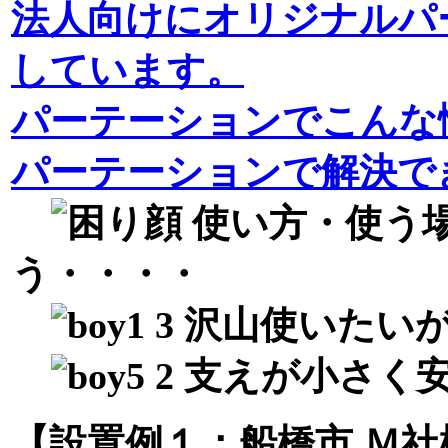
法人向けにオリジナルパ
しています。
パーテーションでこんな
パーテーションで解決で
使い方・使う
う・・・・
沢山使いたいが
支えが小さく安
【設置例１：船橋市 Ｍ社