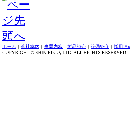
ホーム
｜
会社案内
｜
事業内容
｜
製品紹介
｜
設備紹介
｜
採用情
COPYRIGHT © SHIN-EI CO,.LTD. ALL RIGHTS RESERVED.