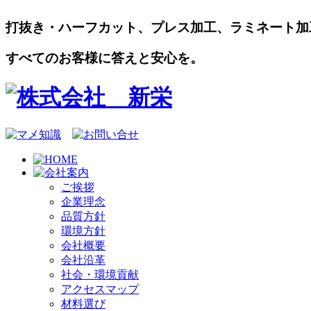
打抜き・ハーフカット、プレス加工、ラミネート加
すべてのお客様に答えと安心を。
ご挨拶
企業理念
品質方針
環境方針
会社概要
会社沿革
社会・環境貢献
アクセスマップ
材料選び