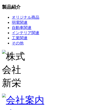
製品紹介
オリジナル商品
弱電関連
自動車関連
インテリア関連
工業関連
その他