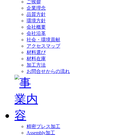
ご挨拶
企業理念
品質方針
環境方針
会社概要
会社沿革
社会・環境貢献
アクセスマップ
材料選び
材料在庫
加工方法
お問合せからの流れ
精密プレス加工
Assembly加工