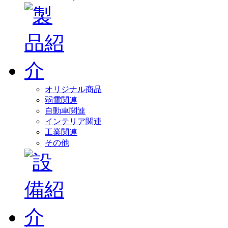
オリジナル商品
弱電関連
自動車関連
インテリア関連
工業関連
その他